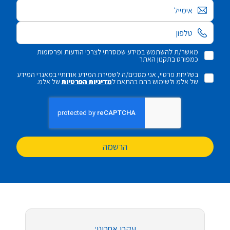
אימייל
מאשר/ת להשתמש במידע שמסרתי לצרכי הודעות ופרסומות
כמפורט בתקנון האתר
בשליחת פרטיי, אני מסכים/ה לשמירת המידע אודותיי במאגרי המידע
של אלמ ולשימוש בהם בהתאם ל
מדיניות הפרטיות
של אלמ.
הרשמה
עקבו אחרינו: