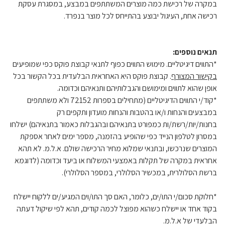
במקרה של רכישת כמה מוצרים המשתתפים במבצע, במסגרת עסקת
רכישה אחת, העיגול יבוצע בהתייחס לכל מוצר בנפרד.
תנאים נוספים:
*התווים דיגיטליים. מימוש התווים כפוף לתנאי קבוצת פוקס כפי שמופיעים
בקישור המצורף
. קבוצת פוקס היא האחראית הבלעדית בכל הקשור בכל
אופן שהוא לתווים ומימושם והגבלותיהם ותנאיהם וכדומה.
*קוד/י התווים הדיגיטליים (מתחילים בספרות 72152 ולא משתתפים
במבצעים והנחות ו/או בהטבות והנחות מועדון ותקפים רק
בחנות/יות/רשת/ות כמפורט בתנאיהם ובהגבלות כאמור בתנאיהם) ישלחו
במסרון לטלפון הנייד כפי שהופיע בהזמנה, מספר ימים לאחר אספקת
המוצרים שנרכשו, ובתנאי שמלוא מחיר הרכישה שולם. א.ל.מ. לא תהא
אחראית במקרה של תקלות באמצעי המשלוח או ביעד וכדומה (לדוגמא
ברשת הסלולרית, במכשיר הסלולרי, במספר הסלולרי).
*חלוקת סכום/י התו/ים, כלומר, האם סך התו/וים המגיע/ים ללקוח יישלח
בקוד אחד או יישלח כשהוא מפוצל לכמה קודים, תהא לפי שיקול דעתה
הבלעדי של א.ל.מ.