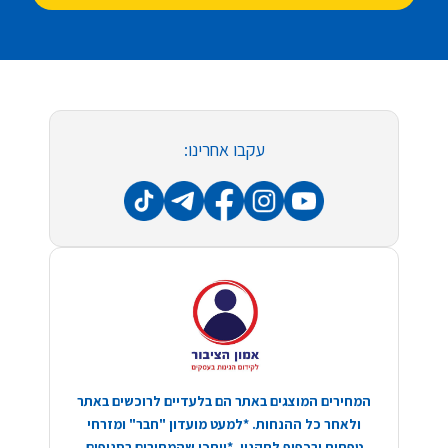
עקבו אחרינו:
המחירים המוצגים באתר הם בלעדיים לרוכשים באתר
ולאחר כל ההנחות. *למעט מועדון "חבר" ומזרחי
טפחות ובכפוף לתקנון. *ייתכן שהמחירים בסניפים