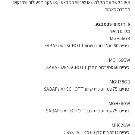
ו/או בקשר עם תקלה ו/או שיבוש במבצע ו/או עקב הפעולות שתנקוט
החברה כאמור.
6. דגמים שבמבצע
מק"ט תיאור
MGH66GB
כיריים 60 סמ' זכוכית שחורSCHOTT ראשSABAF
MGH66GW
כיריים 60סמי זכוכית לבן SCHOTT ראשיSABAF
MGH78GB
כיריים 75סמ' זכוכית שחורSCHOTT ראשSABAF
MGH78GW
כיריים 75סמי זכוכית לבןSCHOTT ראשיSABAF
MH62GW
כיריים גז זכוכית לבן 60 סמ' CRYSTAL