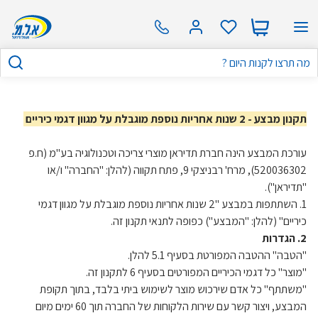
תקנון מבצע - 2 שנות אחריות נוספת מוגבלת על מגוון דגמי כיריים
עורכת המבצע הינה חברת תדיראן מוצרי צריכה וטכנולוגיה בע"מ (ח.פ
520036302), מרח' רבניצקי 9, פתח תקווה (להלן: "החברה" ו/או
"תדיראן").
1. השתתפות במבצע "2 שנות אחריות נוספת מוגבלת על מגוון דגמי
כיריים" (להלן: "המבצע") כפופה לתנאי תקנון זה.
2. הגדרות
"הטבה" ההטבה המפורטת בסעיף 5.1 להלן.
"מוצר" כל דגמי הכיריים המפורטים בסעיף 6 לתקנון זה.
"משתתף" כל אדם שירכוש מוצר לשימוש ביתי בלבד, בתוך תקופת
המבצע, ויצור קשר עם שירות הלקוחות של החברה תוך 60 ימים מיום