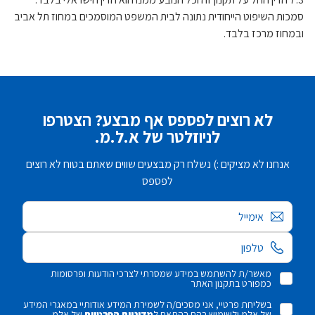
סמכות השיפוט הייחודית נתונה לבית המשפט המוסמכים במחוז תל אביב
ובמחוז מרכז בלבד.
לא רוצים לפספס אף מבצע? הצטרפו
לניוזלטר של א.ל.מ.
אנחנו לא מציקים :) נשלח רק מבצעים שווים שאתם בטוח לא רוצים
לפספס
אימייל
מאשר/ת להשתמש במידע שמסרתי לצרכי הודעות ופרסומות
כמפורט בתקנון האתר
בשליחת פרטיי, אני מסכים/ה לשמירת המידע אודותיי במאגרי המידע
של אלמ ולשימוש בהם בהתאם ל
מדיניות הפרטיות
של אלמ.