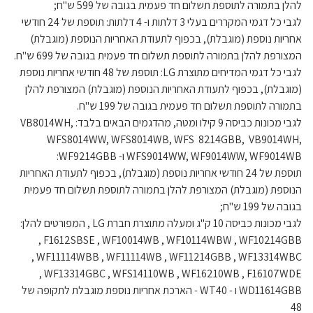
להלן בתמורה לתוספת תשלום חד פעמית בגובה של 599 ש"ח;
לגבי כל דגמי המקררים בעלי 3 דלתות ו- 4 דלתות: תוספת של 24 חודשי
אחריות נוספת (מוגבלת), בכפוף לתעודת האחריות הנוספת (מוגבלת)
המצורפת להלן בתמורה לתוספת תשלום חד פעמית בגובה של 699 ש"ח.
לגבי כל דגמי המדיחים מתוצרת LG: תוספת של 48 חודשי אחריות נוספת
(מוגבלת), בכפוף לתעודת האחריות הנוספת (מוגבלת) המצורפת להלן
בתמורה לתוספת תשלום חד פעמית בגובה של 199 ש"ח.
לגבי מכונות כביסה 9 קילו ומטה, מהדגמים הבאים בלבד: VB8014WH,
WFS8014WW, WFS8014WB, WFS 8214GBB, VB9014WH,
WFS9014WW, WF9014WW, WF9014WB ו- WF9214GBB:
תוספת של 24 חודשי אחריות נוספת (מוגבלת), בכפוף לתעודת האחריות
הנוספת (מוגבלת) המצורפת להלן בתמורה לתוספת תשלום חד פעמית
בגובה של 199 ש"ח;
לגבי מכונות כביסה 10 ק"ג ומעלה מתוצרת חברת LG , המפורטים להלן:
F1612SBSE , WF10014WB , WF10114WBW , WF10214GBB ,
WF11114WBB , WF11114WB , WF11214GBB , WF13314WBC ,
WF13314GBC , WFS14110WB , WF16210WB , F16107WDE ,
WD11614GBB ו - WT40 - הארכת אחריות נוספת מוגבלת לתקופה של
48