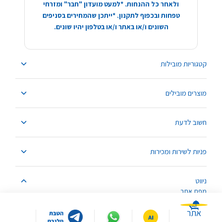
ולאחר כל ההנחות. *למעט מועדון "חבר" ומזרחי
טפחות ובכפוף לתקנון. *ייתכן שהמחירים בסניפים
השונים ו/או באתר ו/או בטלפון יהיו שונים.
קטגוריות מובילות
מוצרים מובילים
חשוב לדעת
פניות לשירות ומכירות
ניווט
מפת אתר
אתר