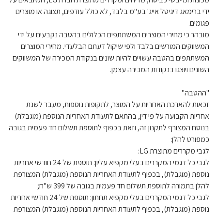
ידי ברימאג דיגיטל אייג' בע"מ בלבד, לא כולל עודפים, תצוגה או מוצרים
פגומים.
מובהר כי מחירי המוצרים המשתתפים הכלולים בהטבה נקבעים על ידי
המשווקים המורשים בלבד ולפי שיקול דעתם הבלעדי. מחירי המוצרים
המשתתפים בהטבה עשויים להיות שונים בנקודת המכירה של המשווקים
השונים ויוצגו בנקודות המכירה עצמן.
"ההטבה"
זכאות להארכת האחריות על המוצר, לתקופות נוספות, מעבר לשנת
אחריות הקבועה על פי דין, בהתאם לתעודת האחריות הנוספת (מוגבלת)
בנוסח המצורף לתקנון זה, וזאת בכפוף לתוספת תשלום חד פעמית בגובה
כמפורט להלן:
לגבי מקררים מתוצרת LG:
לגבי כל דגמי המקררים בעלי מקפיא עליון: תוספת של 24 חודשי אחריות
נוספת (מוגבלת), בכפוף לתעודת האחריות הנוספת (מוגבלת) המצורפת
להלן בתמורה לתוספת תשלום חד פעמית בגובה של 399 ש"ח;
לגבי כל דגמי המקררים בעלי מקפיא תחתון: תוספת של 24 חודשי אחריות
נוספת (מוגבלת), בכפוף לתעודת האחריות הנוספת (מוגבלת) המצורפת