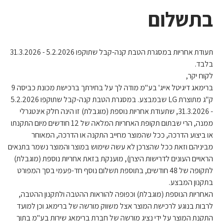
בתשלום
תעודת אחריות במסגרת הטבת קנה-קבל שתוקפו 5.2.2026 - 31.3.2026
בלבד.
לקוח יקר,
ברימאג דיגיטל אייג' בע"מ מודה לך על בחירתך ברכישת מכונת כביסה 9
ק"ג מתוצרת LG שבמבצע. במסגרת הטבת קנה-קבל שתוקפו 5.2.2026
- 31.3.2026, שתעודת אחריות נוספת (מוגבלת) זו הינה חלק אינטגרלי
ממנה, הרי שבתום תקופת האחריות המלאה של 12 חודשים מיום התקנתו
או ביצוע הדרכה, ככל שהמוצר מחייב התקנה או הדרכה, המאוחר
מביניהם וזאת ככל שהצרכן לא עשה שימוש במוצר והמוצר נשמר בתנאים
הראויים העונים לדרישות היצרן), מוענקת בזאת אחריות נוספת (מוגבלת)
לתקופה של 48 חודשים, בתוספת תשלום נוסף חד-פעמי בסך המפורט
בתקנון המבצע.
האחריות הנוספת (מוגבלת) וכפופה להוראות ההטבה ולתקנון ההטבה,
לרבות בנוגע לרכישת המוצר אצל משווק מורשה של ברימאג וכן למועד
התקנת המוצר על ידי נציג מורשה של חברת ברימאג שירות בע"מ בתוך