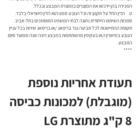
המכירה בהן יירכשו את המוצרים במסגרת המבצע ובכלל.
ט. הדין החל על תקנון זה וכל הנובע ממנו הוא הדין הישראלי בלבד.
סמכות השיפוט הייחודית נתונה לבתי המשפט המוסמכים בתל-אביב.
תקופת ההתיישנות לכל תביעה נגד ברימאג /או ברימאג שירות בכל עניין
הנובע במישרין ו/או בעקיפין מהשתתפות במבצע הינה שנה ממועד סיום
המבצע.
****
תעודת אחריות נוספת
(מוגבלת) למכונות כביסה
8 ק"ג מתוצרת LG