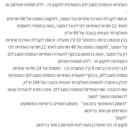
האחריות הנוספת (מוגבלת) המצורפת לתקנון זה - ללא תוספת תשלום; או
-
זכאות לקבלת הארכת אחריות על המוצר, לתקופה נוספת של 48 חודשים
לאחר 12 חודשי האחריות לפי דין על המוצר, וזאת בתמורה לתוספת
תשלום חד פעמית בגובה של 99 ש"ח.
בגין מכונות כביסה במשקל 10 ק"ג ומעלה: זכאות לקבלת הארכת אחריות
על המוצר, לתקופה נוספת של 48 חודשים לאחר 12 חודשי האחריות לפי
דין על המוצר, וזאת בהתאם ובכפוף לתעודת האחריות הנוספת (מוגבלת)
המצורפת לתקנון זה - ללא תוספת תשלום.
לגבי מייבשי כביסה 9 ק"ג מתוצרת LG - תוספת של 24 חודשי אחריות
נוספת (מוגבלת), בכפוף לתעודת האחריות הנוספת (מוגבלת) המצורפת
להלן בתמורה לתוספת תשלום חד פעמית בגובה של 199 ש"ח;
שווי ההטבה: שווי האחריות הנוספת (מוגבלת): אינה ניתנת להערכה ועשוי
להשתנות ממוצר למוצר.
"משווק המשתתף במבצע" משווק המופיע ברשימת המשווקים
המורשים שבאתר ברימאג.
"תקנון"
תקנון זה כפי שיעודכן מעת לעת ויפורסם באתר ברימאג.