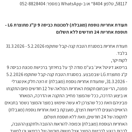
58117, טלפון: 8404* או ב-WhatsApp במספר: 052-8828404
תעודת אחריות נוספת (מוגבלת) למכונות כביסה 9 ק"ג מתוצרת LG -
תוספת אחריות 24 חודשים ללא תשלום
תעודת אחריות במסגרת הטבת קנה-קבל שתוקפו 5.2.2026 - 31.3.2026
בלבד.
לקוח יקר,
ברימאג דיגיטל אייג' בע"מ מודה לך על בחירתך ברכישת מכונת כביסה 9
ק"ג מתוצרת LG שבמבצע. במסגרת הטבת קנה-קבל שתוקפו 5.2.2026
- 31.3.2026, שתעודת אחריות נוספת (מוגבלת) זו הינה חלק אינטגרלי
ממנה, הרי שבתום תקופת האחריות המלאה של 12 חודשים מיום התקנתו
או ביצוע הדרכה, ככל שהמוצר מחייב התקנה או הדרכה, המאוחר
מביניהם וזאת ככל שהצרכן לא עשה שימוש במוצר והמוצר נשמר בתנאים
הראויים העונים לדרישות היצרן), מוענקת בזאת אחריות נוספת (מוגבלת)
לתקופה של 24 חודשים, וזאת ללא תוספת תשלום.
האחריות הנוספת (מוגבלת) וכפופה להוראות ההטבה ולתקנון ההטבה,
לרבות בנוגע לרכישת המוצר אצל משווק מורשה של ברימאג וכן למועד