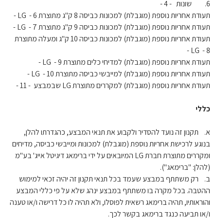
6. שונות - 4 -
תעודת אחריות נוספת (מוגבלת) למכונות כביסה 8 ק"ג מתוצרת LG - 6 -
תעודת אחריות נוספת (מוגבלת) למכונות כביסה 9 ק"ג מתוצרת LG - 7 -
תעודת אחריות נוספת (מוגבלת) למכונות כביסה 10 ק"ג ומעלה מתוצרת
LG - 8 -
תעודת אחריות נוספת (מוגבלת) למדיחי כלים מתוצרת LG - 9 -
תעודת אחריות נוספת (מוגבלת) למייבשי כביסה מתוצרת LG - 10 -
תעודת אחריות נוספת (מוגבלת) למקררים מתוצרת LG שבמבצע - 11 -
כללי
א. תקנון זה נועד להסדיר ולקבוע את תנאי המבצע, כהגדרתו להלן,
בנוגע לרכישת אחריות נוספת (מוגבלת) למכונות ומייבשי כביסה, מדיחים
ומקררים מתוצרת חברת LG המיובאים על ידי ברימאג דיגיטל אייג' בע"מ
(להלן: "ברימאג").
ב. רק משתתף במבצע שעמד בכל תנאי תקנון זה יהיה זכאי למימוש
ההטבה. בכל מקרה בו משתתף במבצע ינהג שלא על פי כללי המבצע
והוראותיו, תהיה ברימאג רשאית לפוסלו, ולא תהיה לו כל דרישה ו/או טענה
ו/או תביעה כנגד ברימאג בקשר לכך.