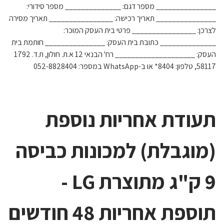
_______________ מספר דגם: ______________ מספר סידורי:
_______________ תאריך רכישה: ________________ תאריך מסירה
לצרכן: ________________ פרטי בית העסק המוכר:
______________ כתובת בית העסק: _______________ חותמת בית
העסק: ____________________ רח' הבנאי 12 א.ת. חולון, ת.ד. 1792
58117, טלפון: 8404* או ב-WhatsApp במספר: 052-8828404
תעודת אחריות נוספת
(מוגבלת) למכונות כביסה
9 ק"ג מתוצרת LG -
תוספת אחריות 48 חודשים