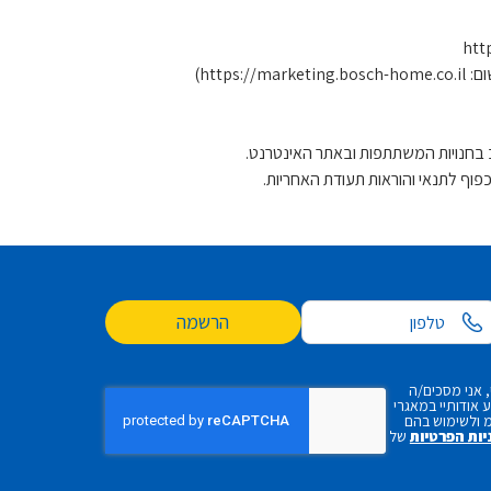
הרשמה
 אני מסכים/ה
אודותיי במאגרי
 ולשימוש בהם
יות הפרטיות
של