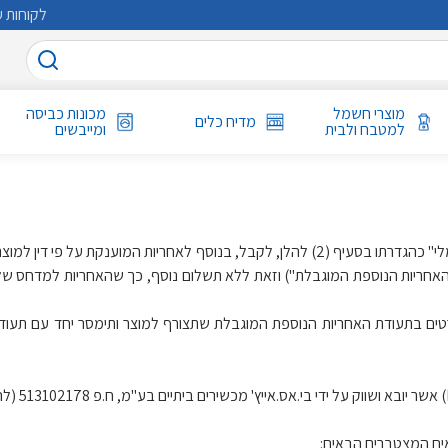
לקוחות ע
מוצרי חשמל
מכונות כביסה
מדיח כלים
למטבח ולבית
ומייבשים
התנאים המצוינים בהסכם זה נועדו לאפשר ללקוח הרוכש "מוצר חשמלי" כהגדרתו בסעיף (2) להלן
ם בתעודת האחריות הנוספת המוגבלת שתצורף למוצר ותימסר יחד עם תעודת 
ים המצטברים הבאים: