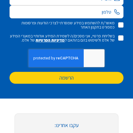
מאשר/ת להשתמש במידע שמסרתי לצרכי הודעות ופרסומות
כמפורט בתקנון האתר
בשליחת פרטיי, אני מסכים/ה לשמירת המידע אודותיי במאגרי המידע
של אלמ ולשימוש בהם בהתאם ל
מדיניות הפרטיות
של אלמ.
הרשמה
עקבו אחרינו: