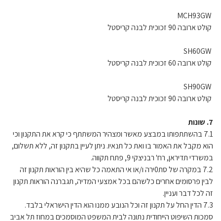
MCH93GW
קולט ארובה 90 זכוכית לבנה קריסטל
SH60GW
קולט ארובה 60 זכוכית לבנה קריסטל
SH90GW
קולט ארובה 90 זכוכית לבנה קריסטל
7. שונות
7.1 בהשתתפותו במבצע מאשר ומצהיר המשתתף כי קרא את התקנון וכי
הוא מקבל את האמור בו ואת כל תנאיו. ניתן לעיין בתקנון זה, ללא תשלום,
במשרדי תדיראן, רח' רבניצקי 9, פתח תקווה.
7.2 במקרה של סת0ירה ו/או אי התאמה כל שהיא בין הוראות תקנון זה
לבין פרסומים אחרים כלשהם בכל אמצעי המדיה, תגברנה הוראות תקנון
זה לכל דבר ועניין.
7.3 הדין החל על תקנון זה וכל הנובע ממנו הוא הדין הישראלי בלבד.
סמכות השיפוט הייחודית נתונה לבית המשפט המוסמכים במחוז תל אביב