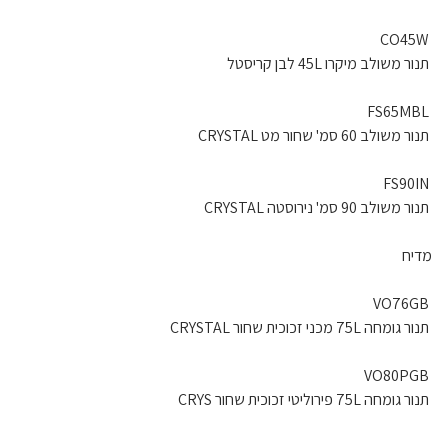
CO45W
תנור משולב מיקרו 45L לבן קריסטל
FS65MBL
תנור משולב 60 סמ' שחור מט CRYSTAL
FS90IN
תנור משולב 90 סמ' נירוסטה CRYSTAL
מדיח
VO76GB
תנור גומחה 75L מכני זכוכית שחור CRYSTAL
VO80PGB
תנור גומחה 75L פירוליטי זכוכית שחור CRYS