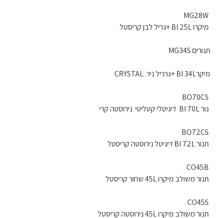
MG28W
מיקרו BI 25L +גריל לבן קריסטל
תנורים MG34S
מיקרBI 34L +גרריל ניר. CRYSTAL
BO70CS
נור BI 70L דיגיטלי קטליטי נירוסטה קרי
BO72CS
תנור BI 72L דיגיטל נירוסטה קריסטל
CO45B
תנור משולב מיקרו 45L שחור קריסטל
CO45S
תנור משולב מיקרו 45L נירוסטה קריסטל