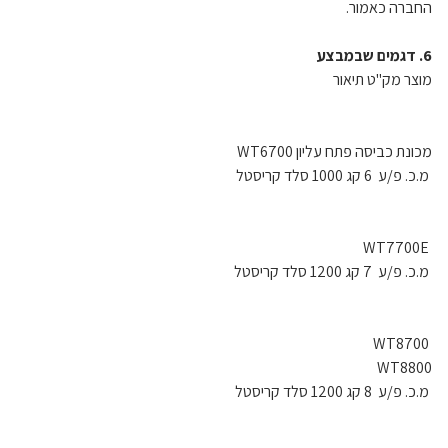
החברה כאמור.
6. דגמים שבמבצע
מוצר מק"ט תיאור
מכונת כביסה פתח עליון WT6700
מ.כ. פ/ע 6 קג 1000 סלד קריסטל
WT7700E
מ.כ. פ/ע 7 קג 1200 סלד קריסטל
WT8700
WT8800
מ.כ. פ/ע 8 קג 1200 סלד קריסטל