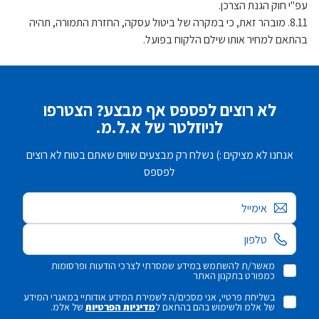
עפ"י חוק הגנת הצרכן.
8.11. מובהר זאת, כי במקרה של ביטול עסקה, החזרת התמורה, תהיה
בהתאם למחיר אותו שילם הלקוח בפועל.
לא רוצים לפספס אף מבצע? הצטרפו
לניוזלטר של א.ל.מ.
אנחנו לא מציקים :) נשלח רק מבצעים שווים שאתם בטוח לא רוצים
לפספס
אימייל
מאשר/ת להשתמש במידע שמסרתי לצרכי הודעות ופרסומות
כמפורט בתקנון האתר
בשליחת פרטיי, אני מסכים/ה לשמירת המידע אודותיי במאגרי המידע
של אלמ ולשימוש בהם בהתאם ל
מדיניות הפרטיות
של אלמ.