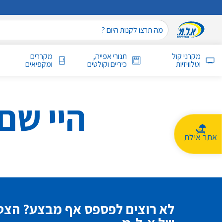
מקרני קול
תנורי אפייה,
מקררים
וטלוויזיות
כיריים וקולטים
ומקפיאים
היי שם
אתר אילת
לא רוצים לפספס אף מבצע? הצטר