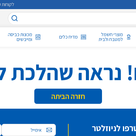
לקוחות ע
מוצרי חשמל
מכונות כביסה
מדיח כלים
למטבח ולבית
ומייבשים
! נראה שהלכת ל
חזרה הביתה
פו לניוזלטר
אימייל