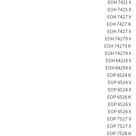
EOH 7421 X
EOH 7425 X
EOH 7427 V
EOH 7427 K
EOH 7427 X
EOH 74279 V
EOH 74279 K
EOH 74279 X
EOH 64219 X
EOH 64259 X
EOP 6524 K
EOP 6524 V
EOP 6524 X
EOP 6526 K
EOP 6526 V
EOP 6526 X
EOP 7527 V
EOP 7527 X
EOP 7528 H