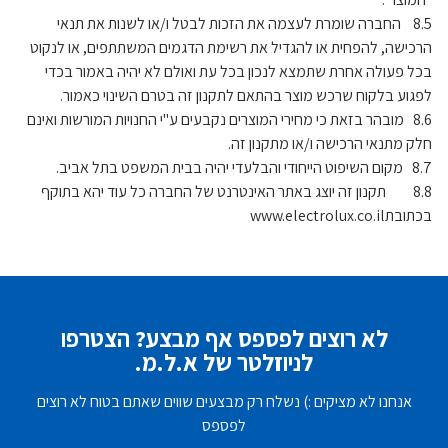
8.5 החברה שומרת לעצמה את הזכות לבטל ו/או לשנות את תנאי
הרכישה, להפחית או להגדיל את רשימת הדגמים המשתתפים, או לנקוט
בכל פעולה אחרת שתמצא לנכון בכל עת ואולם לא יהיה באמור בכדי
לפגוע בלקוח שרכש מוצר בהתאם לתקנון זה בטרם השינוי כאמור.
8.6 מובהר בזאת כי מחירי המוצרים נקבעים ע"י החנויות המורשות ואינם
חלק מתנאי הרכישה ו/או מתקנון זה.
8.7 מקום השיפוט הייחודי והבלעדי יהיה בבית המשפט בתל אביב.
8.8 תקנון זה יוצג באתר האינטרנט של החברה כל עוד יהא בתוקף
בכתובתwww.electrolux.co.il
לא רוצים לפספס אף מבצע? הצטרפו
לניוזלטר של א.ל.מ.
אנחנו לא מציקים :) נשלח רק מבצעים שווים שאתם בטוח לא רוצים
לפספס