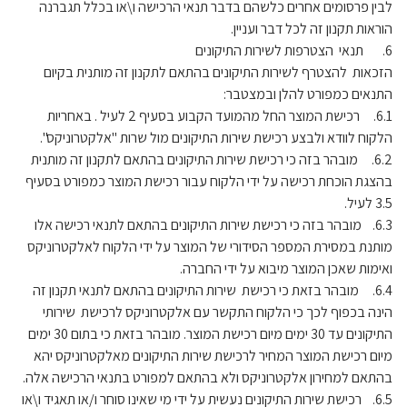
לבין פרסומים אחרים כלשהם בדבר תנאי הרכישה ו\או בכלל תגברנה
הוראות תקנון זה לכל דבר ועניין.
6. תנאי הצטרפות לשירות התיקונים
הזכאות להצטרף לשירות התיקונים בהתאם לתקנון זה מותנית בקיום
התנאים כמפורט להלן ובמצטבר:
6.1. רכישת המוצר החל מהמועד הקבוע בסעיף 2 לעיל . באחריות
הלקוח לוודא ולבצע רכישת שירות התיקונים מול שרות "אלקטרוניקס".
6.2. מובהר בזה כי רכישת שירות התיקונים בהתאם לתקנון זה מותנית
בהצגת הוכחת רכישה על ידי הלקוח עבור רכישת המוצר כמפורט בסעיף
3.5 לעיל.
6.3. מובהר בזה כי רכישת שירות התיקונים בהתאם לתנאי רכישה אלו
מותנת במסירת המספר הסידורי של המוצר על ידי הלקוח לאלקטרוניקס
ואימות שאכן המוצר מיבוא על ידי החברה.
6.4. מובהר בזאת כי רכישת שירות התיקונים בהתאם לתנאי תקנון זה
הינה בכפוף לכך כי הלקוח התקשר עם אלקטרוניקס לרכישת שירותי
התיקונים עד 30 ימים מיום רכישת המוצר. מובהר בזאת כי בתום 30 ימים
מיום רכישת המוצר המחיר לרכישת שירות התיקונים מאלקטרוניקס יהא
בהתאם למחירון אלקטרוניקס ולא בהתאם למפורט בתנאי הרכישה אלה.
6.5. רכישת שירות התיקונים נעשית על ידי מי שאינו סוחר ו/או תאגיד ו\או