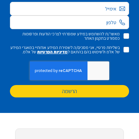
אימייל
מאשר/ת להשתמש במידע שמסרתי לצרכי הודעות ופרסומות
כמפורט בתקנון האתר
בשליחת פרטיי, אני מסכים/ה לשמירת המידע אודותיי במאגרי המידע
של אלמ ולשימוש בהם בהתאם ל
מדיניות הפרטיות
של אלמ.
הרשמה