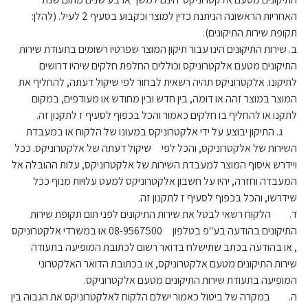
האחריות הראשונה הניתנת כדין למוצר וכקבוע בסעיף 2 לעיל. (להלן:
תקופת שירות התיקונים).
ב. שירות התיקונים הינו עבור תיקון המוצר שפרטיו רשומים בתעודת שירות
התיקונים מטעם אלקטרוניקס וכוללים החלפת חלקים שיהיו דרושים
לתיקונו. אלקטרוניקס תהיה רשאית לבחור לפי שיקול דעתה, להחליף את
המוצר במוצר זהה או דומה, בין חדש ובין מחודש או מעודפים, במקום
לתקנו או להחליף בו חלקים כאמור והכל בכפוף לסעיף ז לתקנון זה.
ג. התיקון יבוצע על ידי אלקטרוניקס במעונו של הלקוח או במעבדת
השירות של אלקטרוניקס, והכל לפי שיקול דעתה של אלקטרוניקס. ככל
ויידרש איסוף המוצר למעבדת השירות של אלקטרוניקס, עלות ההובלה אל
המעבדה וחזרה, יהיו על חשבון אלקטרוניקס למעט עלויות מנוף ככל
שידרשו, והכל בכפוף לסעיף ז לתקנון זה.
ד. הלקוח רשאי לבטל את שירות התיקונים לפני תום תקופת שירות
התיקונים בהודעה בע"פ בטלפון 08-9567500 או במשרדי אלקטרוניקס
, או בהודעה בכתב שתישלח בדואר רשום לכתובת המופיעה בתעודה
שירות התיקונים מטעם אלקטרוניקס, או בכתובת הדואר האלקטרוני
המופיעה בתעודת שירות התיקונים מטעם אלקטרוניקס.
ה. במקרה של ביטול כאמור ישלם הלקוח לאלקטרוניקס את הגבוה בין