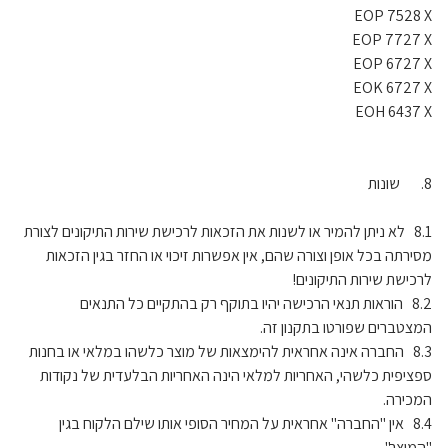
EOP 7528 X
EOP 7727 X
EOP 6727 X
EOK 6727 X
EOH 6437 X
8. שונות
8.1 לא ניתן להמיר או לשנות את הזכאות לרכישת שירות התיקונים לצורת
מסירתה בכל אופן וצורה שהם, אין אפשרות זיכוי או החזר בגין הזכאות
לרכישת שירות התיקונים!
8.2 הוראות תנאי הרכישה יהיו בתוקף רק בהתקיים כל התנאים
המצטברים שפורטו בתקנון זה.
8.3 החברה אינה אחראית להימצאות של מוצר כלשהו במלאי או בחנות
ספציפית כלשהי, האחריות למלאי הינה האחריות הבלעדית של נקודות
המכירה.
8.4 אין "החברה" אחראית על המחיר הסופי אותו שילם הלקוח בגין
"המוצר".