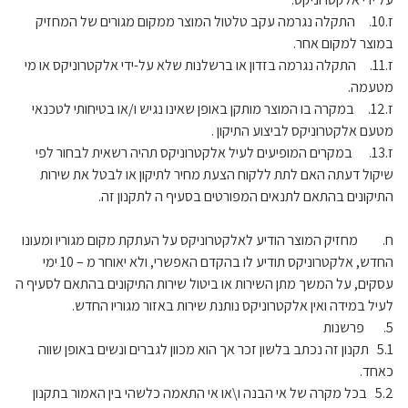
ז.10. התקלה נגרמה עקב טלטול המוצר ממקום מגורים של המחזיק
במוצר למקום אחר.
ז.11. התקלה נגרמה בזדון או ברשלנות שלא על-ידי אלקטרוניקס או מי
מטעמה.
ז.12. במקרה בו המוצר מותקן באופן שאינו נגיש ו/או בטיחותי לטכנאי
מטעם אלקטרוניקס לביצוע התיקון .
ז.13. במקרים המופיעים לעיל אלקטרוניקס תהיה רשאית לבחור לפי
שיקול דעתה האם לתת ללקוח הצעת מחיר לתיקון או לבטל את שירות
התיקונים בהתאם לתנאים המפורטים בסעיף ה לתקנון זה.
ח. מחזיק המוצר הודיע לאלקטרוניקס על העתקת מקום מגוריו ומעונו
החדש, אלקטרוניקס תודיע לו בהקדם האפשרי, ולא יאוחר מ – 10 ימי
עסקים, על המשך מתן השירות או ביטול שירות התיקונים בהתאם לסעיף ה
לעיל במידה ואין אלקטרוניקס נותנת שירות באזור מגוריו החדש.
5. פרשנות
5.1 תקנון זה נכתב בלשון זכר אך הוא מכוון לגברים ונשים באופן שווה
כאחד.
5.2 בכל מקרה של אי הבנה ו\או אי התאמה כלשהי בין האמור בתקנון