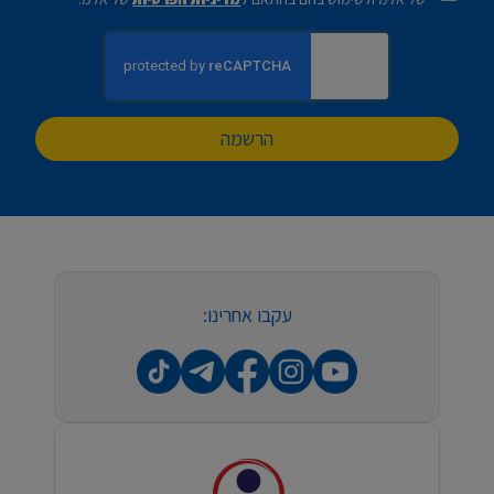
הרשמה
עקבו אחרינו: