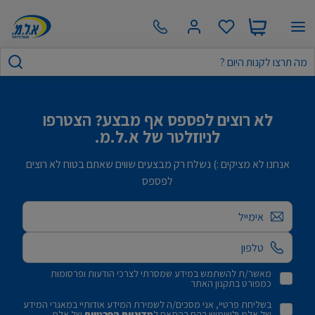
לא רוצים לפספס אף מבצע? הצטרפו
לניוזלטר של א.ל.מ.
אנחנו לא מציקים :) נשלח רק מבצעים שווים שאתם בטוח לא רוצים
לפספס
אימייל
מאשר/ת להשתמש במידע שמסרתי לצרכי הודעות ופרסומות
כמפורט בתקנון האתר
בשליחת פרטיי, אני מסכים/ה לשמירת המידע אודותיי במאגרי המידע
של אלמ ולשימוש בהם בהתאם ל
מדיניות הפרטיות
של אלמ.