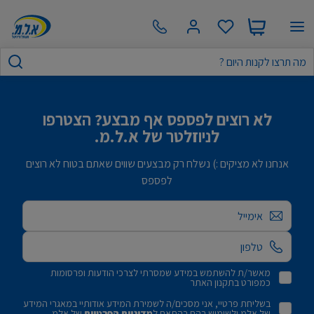
לא רוצים לפספס אף מבצע? הצטרפו
לניוזלטר של א.ל.מ.
אנחנו לא מציקים :) נשלח רק מבצעים שווים שאתם בטוח לא רוצים
לפספס
אימייל
מאשר/ת להשתמש במידע שמסרתי לצרכי הודעות ופרסומות
כמפורט בתקנון האתר
בשליחת פרטיי, אני מסכים/ה לשמירת המידע אודותיי במאגרי המידע
של אלמ ולשימוש בהם בהתאם ל
מדיניות הפרטיות
של אלמ.