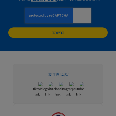
הרשמה
עקבו אחרינו: