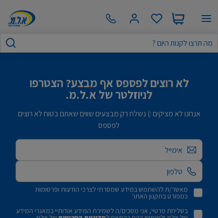
לא רוצים לפספס אף מבצע? הצטרפו
לניוזלטר של א.ל.מ.
אנחנו לא מציקים :) נשלח רק מבצעים שווים שאתם בטוח לא רוצים
לפספס
אימייל
מאשר/ת להשתמש במידע שמסרתי לצרכי הודעות ופרסומות
כמפורט בתקנון האתר
בשליחת פרטיי, אני מסכים/ה לשמירת המידע אודותיי במאגרי המידע
של אלמ ולשימוש בהם בהתאם ל
מדיניות הפרטיות
של אלמ.