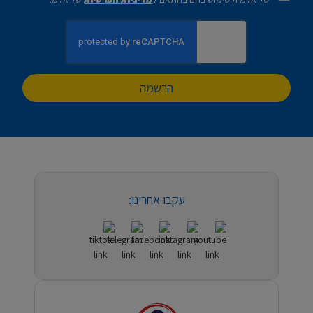
הרשמה
עקבו אחרינו: