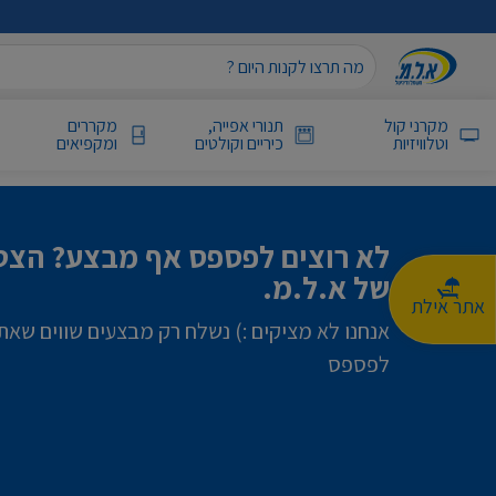
מקרני קול
תנורי אפייה,
מקררים
וטלוויזיות
כיריים וקולטים
ומקפיאים
לא רוצים לפספס אף מבצע? הצטר
של א.ל.מ.
אתר אילת
אנחנו לא מציקים :) נשלח רק מבצעים שווים שאת
לפספס