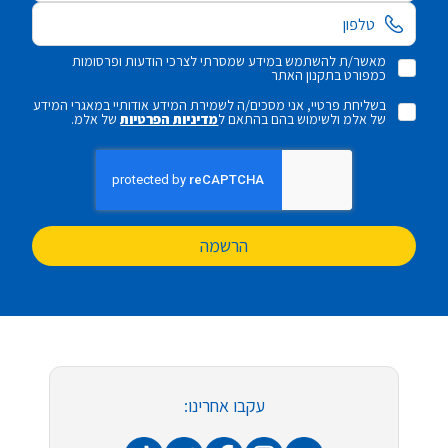
מאשר/ת להשתמש במידע שמסרתי לצרכי הודעות ופרסומות
כמפורט בתקנון האתר
בשליחת פרטיי, אני מסכים/ה לשמירת המידע אודותיי במאגרי המידע
של אלמ ולשימוש בהם בהתאם ל
מדיניות הפרטיות
של אלמ.
הרשמה
עקבו אחרינו: