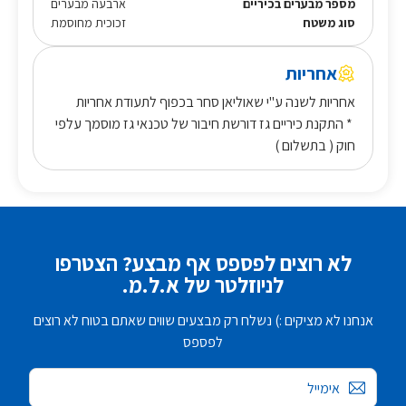
מספר מבערים בכיריים
ארבעה מבערים
סוג משטח
זכוכית מחוסמת
אחריות
אחריות לשנה ע"י שאוליאן סחר בכפוף לתעודת אחריות
* התקנת כיריים גז דורשת חיבור של טכנאי גז מוסמך עלפי
חוק ( בתשלום )
לא רוצים לפספס אף מבצע? הצטרפו
לניוזלטר של א.ל.מ.
אנחנו לא מציקים :) נשלח רק מבצעים שווים שאתם בטוח לא רוצים
לפספס
אימייל