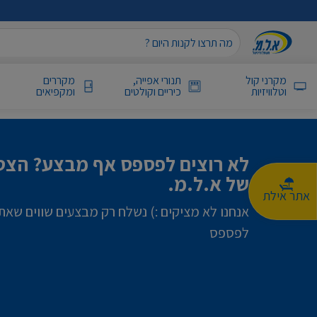
מקרני קול
תנורי אפייה,
מקררים
וטלוויזיות
כיריים וקולטים
ומקפיאים
לא רוצים לפספס אף מבצע? הצטר
של א.ל.מ.
אתר אילת
אנחנו לא מציקים :) נשלח רק מבצעים שווים שאת
לפספס