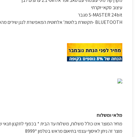
מקרן קול מיני עוצמתי עם סאב וופר אלחוטי 2.1 ערוצים לבן
עיצוב סקאי יוקרתי
24bit מגבר
MASTER
S-
BLUETOOTH
-תקשורת בלוטות’ אלחוטית המאפשרת לנגן שירים מה
מלאי ומשלוח
מחיר המוצר אינו כולל משלוח, משלוח עד הבית * בכפוף לתקנון תנאי ש
מוצר זה ניתן לאיסוף עצמי בתיאום מראש בטלפון *8999