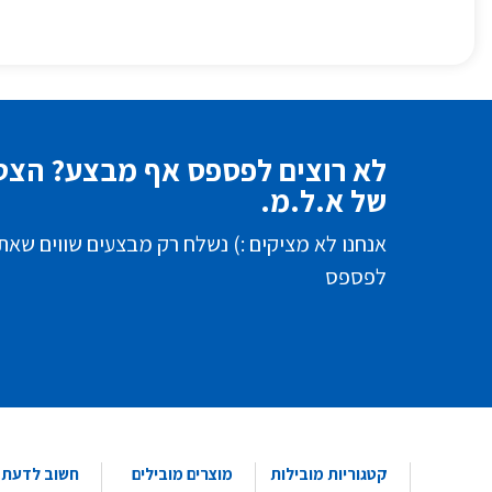
לא רוצים לפספס אף מבצע? הצטר
של א.ל.מ.
אנחנו לא מציקים :) נשלח רק מבצעים שווים שאת
לפספס
קטגוריות מובילות
מוצרים מובילים
חשוב לדעת