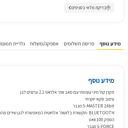
בדיקת מלאי בסניפים
מידע נוסף
פריסת תשלומים
אספקה/משלוח
גלריית תמונות
מידע נוסף
מקרן קול מיני עוצמתי עם סאב וופר אלחוטי 2.1 ערוצים לבן
עיצוב סקאי יוקרתי
24bit מגבר
MASTER
S-
BLUETOOTH
-תקשורת בלוטות’ אלחוטית המאפשרת לנגן שירים מה
הספק 100 וואט
FORCE
S-
מגבר