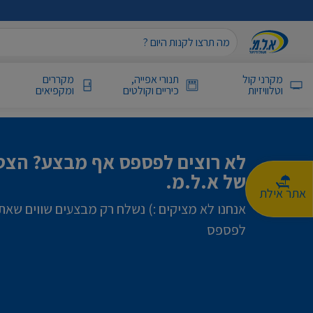
מקרני קול
תנורי אפייה,
מקררים
וטלוויזיות
כיריים וקולטים
ומקפיאים
לא רוצים לפספס אף מבצע? הצטר
של א.ל.מ.
אתר אילת
אנחנו לא מציקים :) נשלח רק מבצעים שווים שאת
לפספס