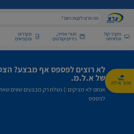
מקרני קול
תנורי אפייה,
מקררים
וטלוויזיות
כיריים וקולטים
ומקפיאים
לא רוצים לפספס אף מבצע? הצטר
של א.ל.מ.
אתר אילת
אנחנו לא מציקים :) נשלח רק מבצעים שווים שאת
לפספס