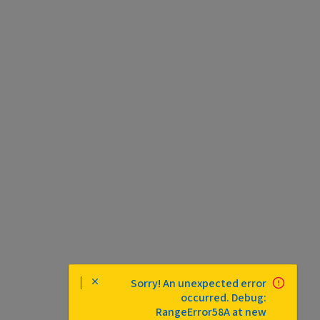
Sorry! An unexpected error
occurred. Debug:
RangeError58A at new