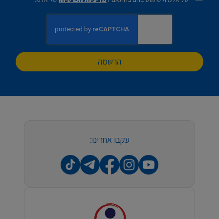
הרשמה
עקבו אחרינו: