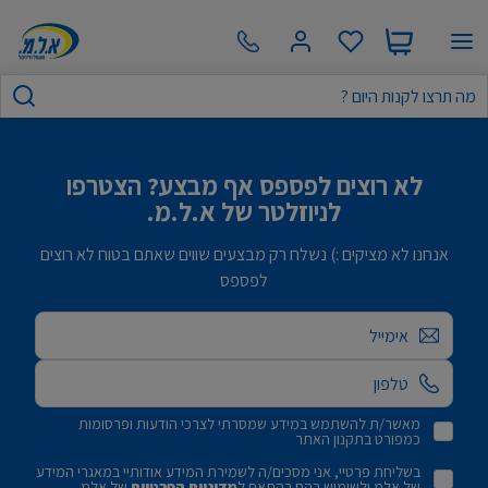
לא רוצים לפספס אף מבצע? הצטרפו
לניוזלטר של א.ל.מ.
אנחנו לא מציקים :) נשלח רק מבצעים שווים שאתם בטוח לא רוצים
לפספס
אימייל
מאשר/ת להשתמש במידע שמסרתי לצרכי הודעות ופרסומות
כמפורט בתקנון האתר
בשליחת פרטיי, אני מסכים/ה לשמירת המידע אודותיי במאגרי המידע
של אלמ ולשימוש בהם בהתאם ל
מדיניות הפרטיות
של אלמ.