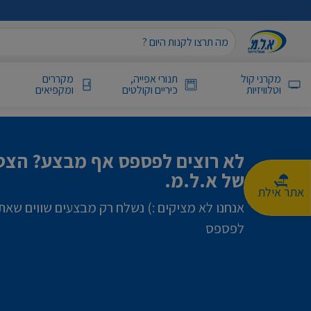
מקרני קול
תנורי אפייה,
מקררים
וטלוויזיות
כיריים וקולטים
ומקפיאים
לא רוצים לפספס אף מבצע? הצטר
של א.ל.מ.
אתר אילת
אנחנו לא מציקים :) נשלח רק מבצעים שווים שאת
לפספס