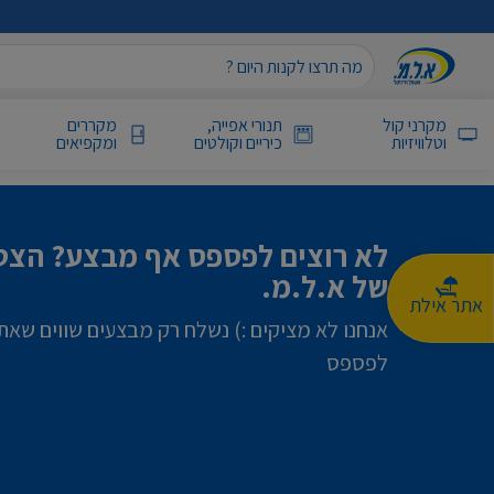
מקרני קול
תנורי אפייה,
מקררים
וטלוויזיות
כיריים וקולטים
ומקפיאים
לא רוצים לפספס אף מבצע? הצטר
של א.ל.מ.
אתר אילת
אנחנו לא מציקים :) נשלח רק מבצעים שווים שאת
לפספס