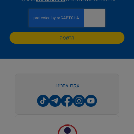
הרשמה
עקבו אחרינו: