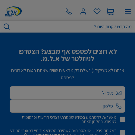
לא רוצים לפספס אף מבצע? הצטרפו
לניוזלטר של א.ל.מ.
אנחנו לא מציקים :) נשלח רק מבצעים שווים שאתם בטוח לא רוצים
לפספס
אימייל
מאשר/ת להשתמש במידע שמסרתי לצרכי הודעות ופרסומות
כמפורט בתקנון האתר
בשליחת פרטיי, אני מסכים/ה לשמירת המידע אודותיי במאגרי המידע
של אלמ ולשימוש בהם בהתאם ל
מדיניות הפרטיות
של אלמ.