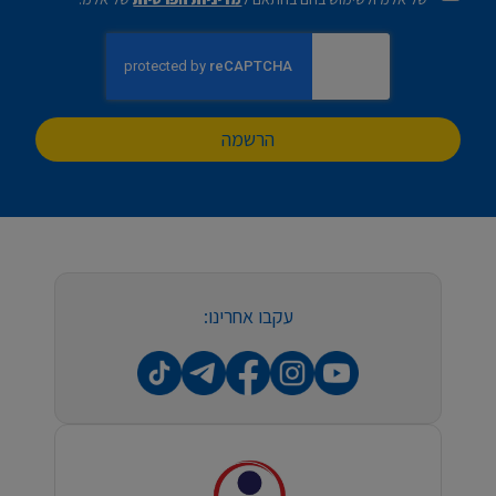
הרשמה
עקבו אחרינו: