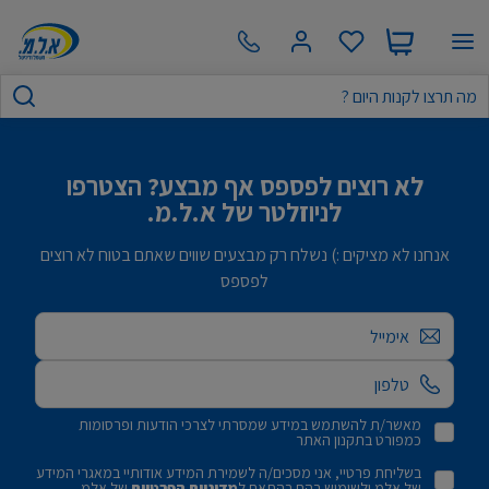
לא רוצים לפספס אף מבצע? הצטרפו
לניוזלטר של א.ל.מ.
אנחנו לא מציקים :) נשלח רק מבצעים שווים שאתם בטוח לא רוצים
לפספס
אימייל
מאשר/ת להשתמש במידע שמסרתי לצרכי הודעות ופרסומות
כמפורט בתקנון האתר
בשליחת פרטיי, אני מסכים/ה לשמירת המידע אודותיי במאגרי המידע
של אלמ ולשימוש בהם בהתאם ל
מדיניות הפרטיות
של אלמ.