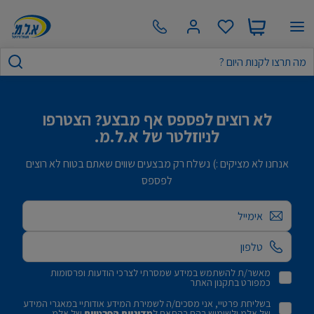
לא רוצים לפספס אף מבצע? הצטרפו
לניוזלטר של א.ל.מ.
אנחנו לא מציקים :) נשלח רק מבצעים שווים שאתם בטוח לא רוצים
לפספס
אימייל
מאשר/ת להשתמש במידע שמסרתי לצרכי הודעות ופרסומות
כמפורט בתקנון האתר
בשליחת פרטיי, אני מסכים/ה לשמירת המידע אודותיי במאגרי המידע
של אלמ ולשימוש בהם בהתאם ל
מדיניות הפרטיות
של אלמ.