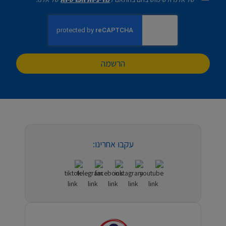
הרשמה
עקבו אחרינו: