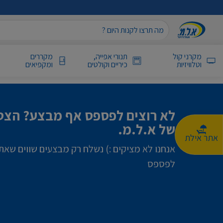
מקרני קול
תנורי אפייה,
מקררים
וטלוויזיות
כיריים וקולטים
ומקפיאים
לא רוצים לפספס אף מבצע? הצטר
של א.ל.מ.
אתר אילת
אנחנו לא מציקים :) נשלח רק מבצעים שווים שאת
לפספס