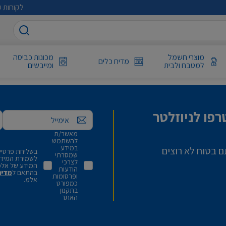
לקוחות ע
מוצרי חשמל
מכונות כביסה
מדיח כלים
למטבח ולבית
ומייבשים
פו לניוזלטר
אימייל
מאשר/ת
להשתמש
במידע
ם בטוח לא רוצים
בשליחת פרטיי,
שמסרתי
לשמירת המידע 
לצרכי
המידע של אלמ
הודעות
בהתאם ל
מדינ
ופרסומות
אלמ.
כמפורט
בתקנון
האתר