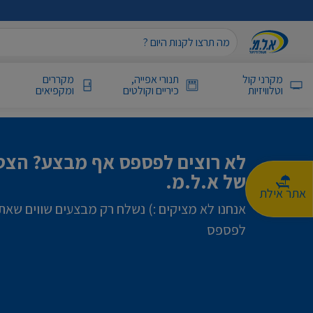
מקרני קול
תנורי אפייה,
מקררים
וטלוויזיות
כיריים וקולטים
ומקפיאים
לא רוצים לפספס אף מבצע? הצטר
של א.ל.מ.
אתר אילת
אנחנו לא מציקים :) נשלח רק מבצעים שווים שאת
לפספס