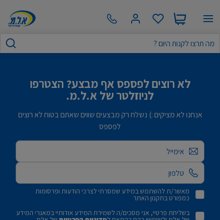
לא רוצים לפספס אף מבצע? הצטרפו
לניוזלטר של א.ל.מ.
אנחנו לא מציקים :) נשלח רק מבצעים שווים שאתם בטוח לא רוצים
לפספס
אימייל
מאשר/ת להשתמש במידע שמסרתי לצרכי הודעות ופרסומות
כמפורט בתקנון האתר
בשליחת פרטיי, אני מסכים/ה לשמירת המידע אודותיי במאגרי המידע
של אלמ ולשימוש בהם בהתאם ל
מדיניות הפרטיות
של אלמ.