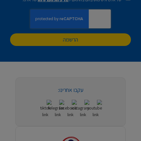
הרשמה
עקבו אחרינו: