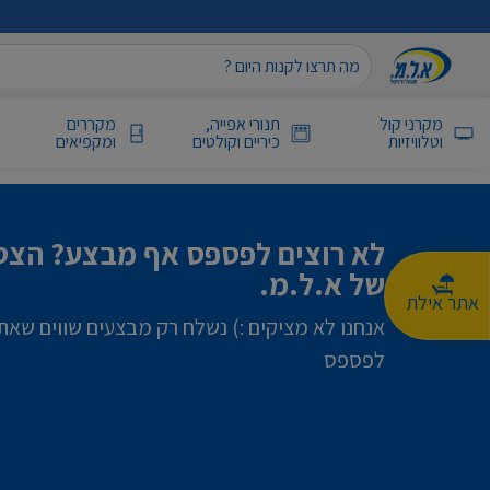
מקרני קול
תנורי אפייה,
מקררים
וטלוויזיות
כיריים וקולטים
ומקפיאים
לא רוצים לפספס אף מבצע? הצטר
של א.ל.מ.
אתר אילת
אנחנו לא מציקים :) נשלח רק מבצעים שווים שאת
לפספס