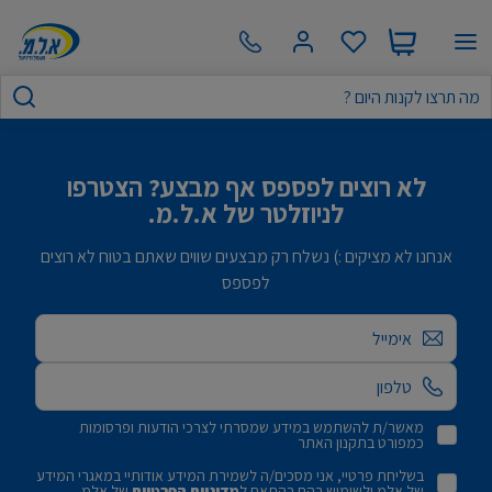
לא רוצים לפספס אף מבצע? הצטרפו
לניוזלטר של א.ל.מ.
אנחנו לא מציקים :) נשלח רק מבצעים שווים שאתם בטוח לא רוצים
לפספס
אימייל
מאשר/ת להשתמש במידע שמסרתי לצרכי הודעות ופרסומות
כמפורט בתקנון האתר
בשליחת פרטיי, אני מסכים/ה לשמירת המידע אודותיי במאגרי המידע
של אלמ ולשימוש בהם בהתאם ל
מדיניות הפרטיות
של אלמ.