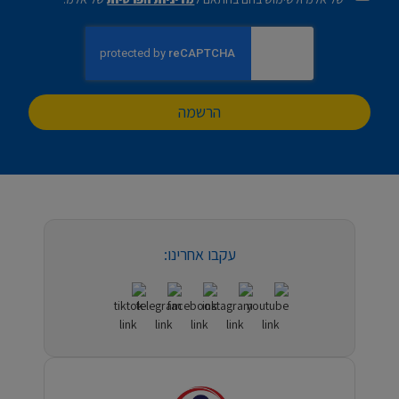
הרשמה
עקבו אחרינו: